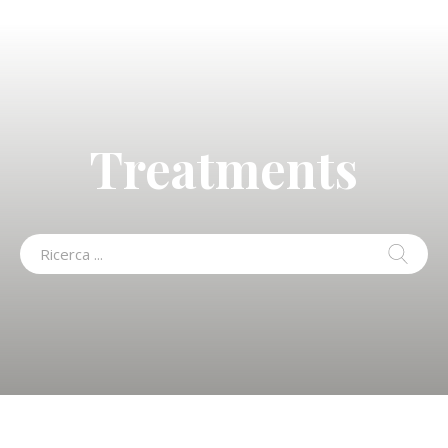
Treatments