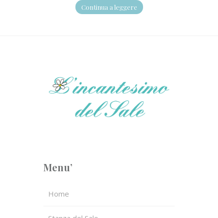
Continua a leggere
Menu’
Home
Stanza del Sale