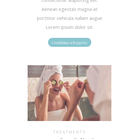
consectetur adipiscing elit.
Aenean egestas magna at
porttitor vehicula nullam augue
Lorem ipsum dolor sit.
Continua a leggere
TREATMENTS