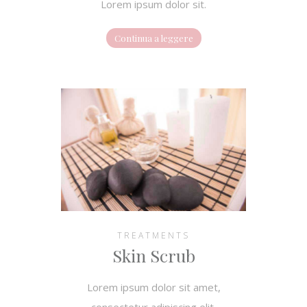
Lorem ipsum dolor sit.
Continua a leggere
TREATMENTS
Skin Scrub
Lorem ipsum dolor sit amet,