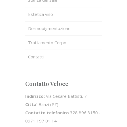
Estetica viso
Dermopigmentazione
Trattamento Corpo
Contatti
Contatto Veloce
Indirizzo:
Via Cesare Battisti, 7
Citta'
Banzi (PZ)
Contatto telefonico
328 896 3150 -
0971 197 01 14