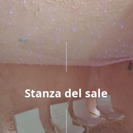
Stanza del sale