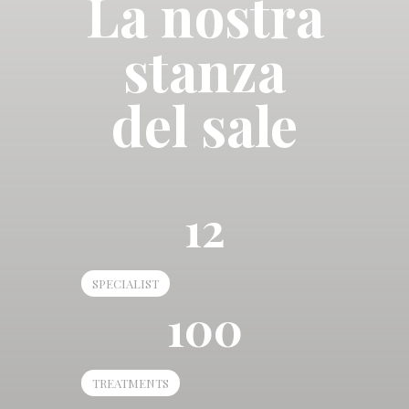
La nostra
stanza
del sale
12
SPECIALIST
100
TREATMENTS