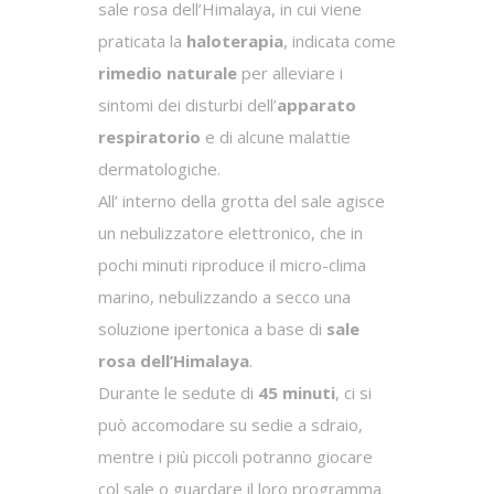
sale rosa dell’Himalaya, in cui viene
praticata la
haloterapia
, indicata come
rimedio naturale
per alleviare i
sintomi dei disturbi dell’
apparato
respiratorio
e di alcune malattie
dermatologiche.
All’ interno della grotta del sale agisce
un nebulizzatore elettronico, che in
pochi minuti riproduce il micro-clima
marino, nebulizzando a secco una
soluzione ipertonica a base di
sale
rosa dell’Himalaya
.
Durante le sedute di
45 minuti
, ci si
può accomodare su sedie a sdraio,
mentre i più piccoli potranno giocare
col sale o guardare il loro programma