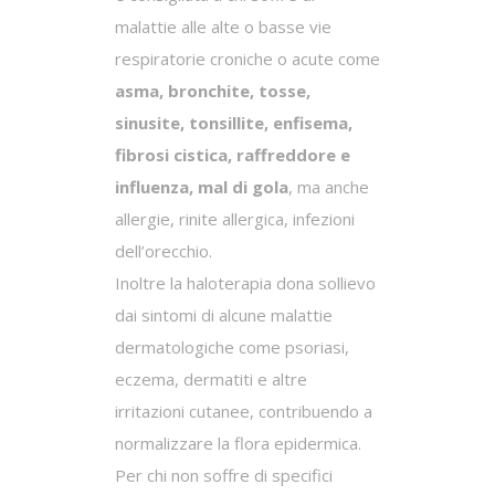
malattie alle alte o basse vie
respiratorie croniche o acute come
asma, bronchite, tosse,
sinusite, tonsillite, enfisema,
fibrosi cistica, raffreddore e
influenza, mal di gola
, ma anche
allergie, rinite allergica, infezioni
dell’orecchio.
Inoltre la haloterapia dona sollievo
dai sintomi di alcune malattie
dermatologiche come psoriasi,
eczema, dermatiti e altre
irritazioni cutanee, contribuendo a
normalizzare la flora epidermica.
Per chi non soffre di specifici