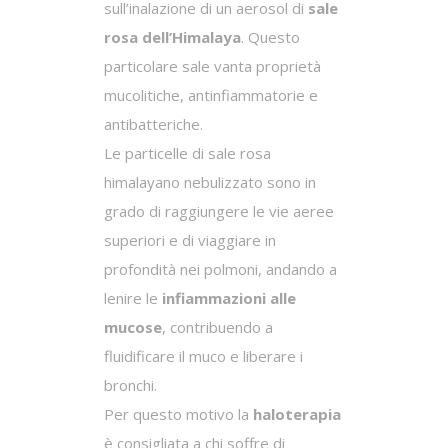
sull’inalazione di un aerosol di
sale
rosa dell’Himalaya
. Questo
particolare sale vanta proprietà
mucolitiche, antinfiammatorie e
antibatteriche.
Le particelle di sale rosa
himalayano nebulizzato sono in
grado di raggiungere le vie aeree
superiori e di viaggiare in
profondità nei polmoni, andando a
lenire le
infiammazioni alle
mucose
, contribuendo a
fluidificare il muco e liberare i
bronchi.
Per questo motivo la
haloterapia
è consigliata a chi soffre di