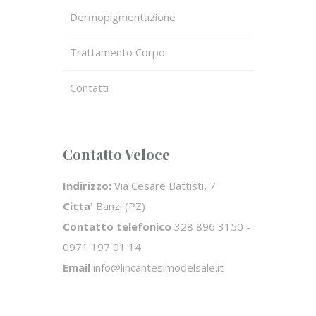
Dermopigmentazione
Trattamento Corpo
Contatti
Contatto Veloce
Indirizzo:
Via Cesare Battisti, 7
Citta'
Banzi (PZ)
Contatto telefonico
328 896 3150 -
0971 197 01 14
Email
info@lincantesimodelsale.it