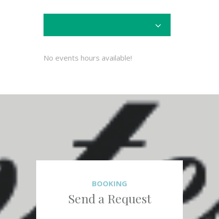
No events hours available!
BOOKING
Send a Request